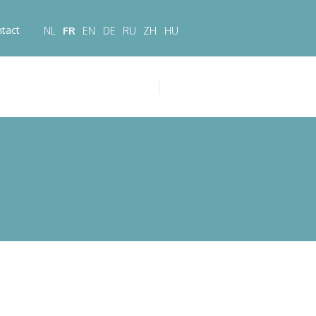
tact
NL
FR
EN
DE
RU
ZH
HU
Rechercher