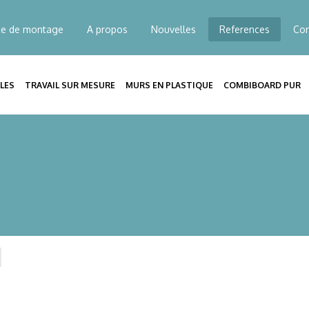
ce de montage
A propos
Nouvelles
References
Con
LES
TRAVAIL SUR MESURE
MURS EN PLASTIQUE
COMBIBOARD PUR