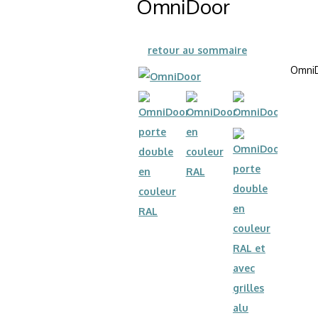
OmniDoor
retour au sommaire
OmniD